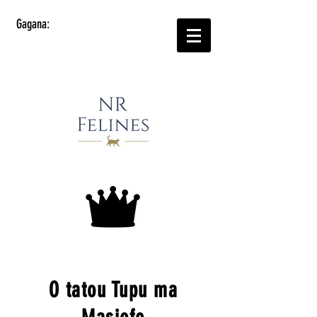
Gagana:
O tatou Tupu ma