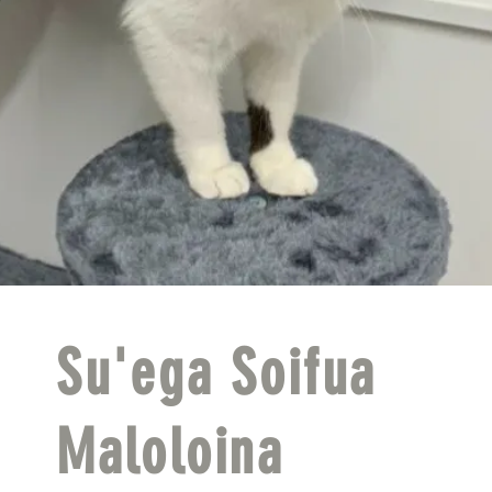
Su'ega Soifua
Maloloina