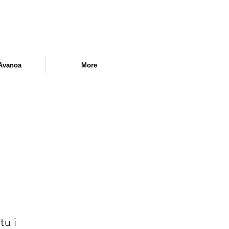
Avanoa
More
tu i