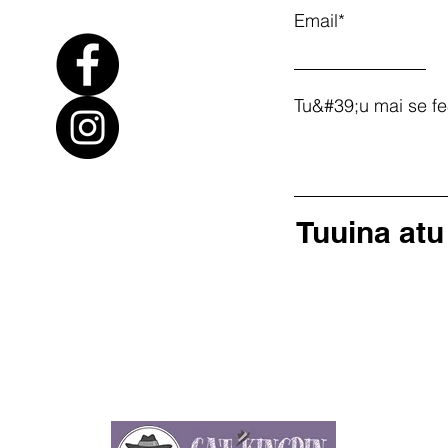
Email*
Tu&#39;u mai se fe
Tuuina atu