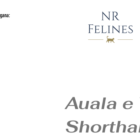
gana:
Auala e 
Shortha