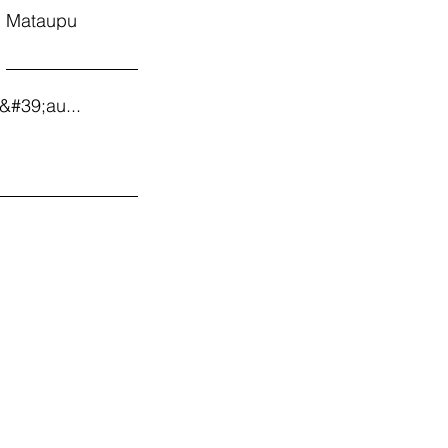
Mataupu
&#39;au...