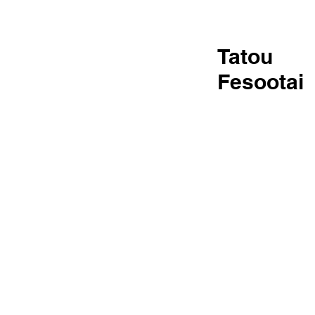
Tatou
Fesootai