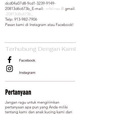
dcd04a07d8-9cd1-3239-9149-
20813d6c673b_E-mail:
​nrfelines
@
gmail.
-20813d6c673b_
Telp:
913-982-7906
Pesan kami di Instagram atau Facebook!
Terhubung Dengan Kami
Facebook
Instagram
Pertanyaan
Jangan ragu untuk mengirimkan
pertanyaan apa pun yang Anda miliki
tentang kami dan anak kucing kami dan