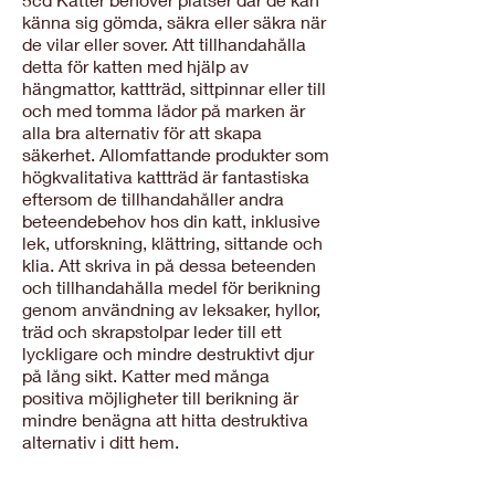
känna sig gömda, säkra eller säkra när
de vilar eller sover. Att tillhandahålla
detta för katten med hjälp av
hängmattor, kattträd, sittpinnar eller till
och med tomma lådor på marken är
alla bra alternativ för att skapa
säkerhet. Allomfattande produkter som
högkvalitativa kattträd är fantastiska
eftersom de tillhandahåller andra
beteendebehov hos din katt, inklusive
lek, utforskning, klättring, sittande och
klia. Att skriva in på dessa beteenden
och tillhandahålla medel för berikning
genom användning av leksaker, hyllor,
träd och skrapstolpar leder till ett
lyckligare och mindre destruktivt djur
på lång sikt. Katter med många
positiva möjligheter till berikning är
mindre benägna att hitta destruktiva
alternativ i ditt hem.