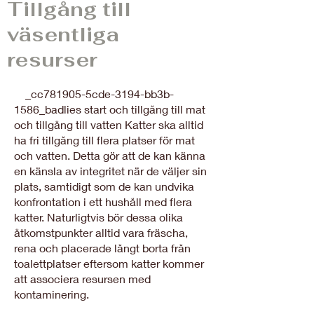
Tillgång till
väsentliga
resurser
_cc781905-5cde-3194-bb3b-
1586_badlies start och tillgång till mat
och tillgång till vatten Katter ska alltid
ha fri tillgång till flera platser för mat
och vatten. Detta gör att de kan känna
en känsla av integritet när de väljer sin
plats, samtidigt som de kan undvika
konfrontation i ett hushåll med flera
katter. Naturligtvis bör dessa olika
åtkomstpunkter alltid vara fräscha,
rena och placerade långt borta från
toalettplatser eftersom katter kommer
att associera resursen med
kontaminering.