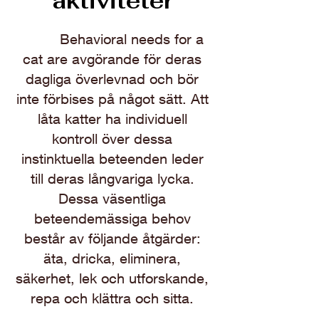
aktiviteter
Behavioral needs for a
cat are avgörande för deras
dagliga överlevnad och bör
inte förbises på något sätt. Att
låta katter ha individuell
kontroll över dessa
instinktuella beteenden leder
till deras långvariga lycka.
Dessa väsentliga
beteendemässiga behov
består av följande åtgärder:
äta, dricka, eliminera,
säkerhet, lek och utforskande,
repa och klättra och sitta.