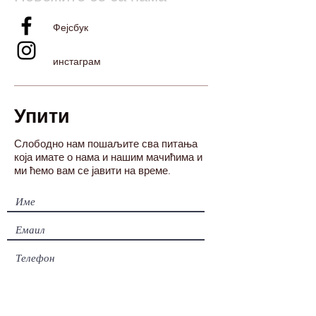
Фејсбук
инстаграм
Упити
Слободно нам пошаљите сва питања
која имате о нама и нашим мачићима и
ми ћемо вам се јавити на време.