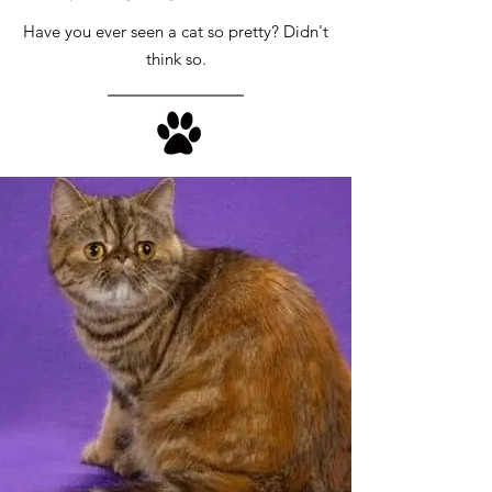
Have you ever seen a cat so pretty? Didn't
think so.