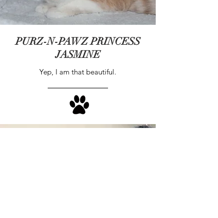
PURZ-N-PAWZ PRINCESS
JASMINE
Yep, I am that beautiful.