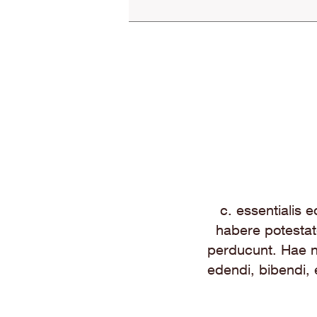
c. essentialis e
habere potestat
perducunt. Hae n
edendi, bibendi, e