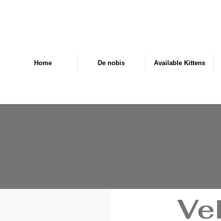
Home
De nobis
Available Kittens
Ve