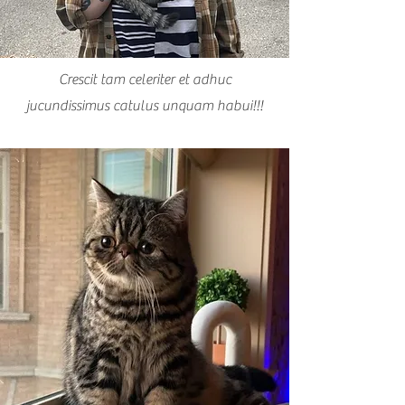
Crescit tam celeriter et adhuc
jucundissimus catulus unquam habui!!!