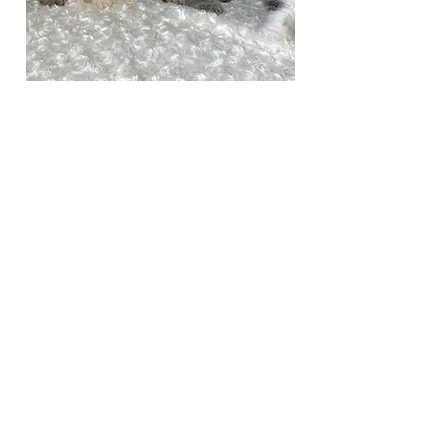
Dic salve!