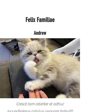
Felix Familiae
Andrew
Crescit tam celeriter et adhuc
jucundissimus catulus unquam habui!!!