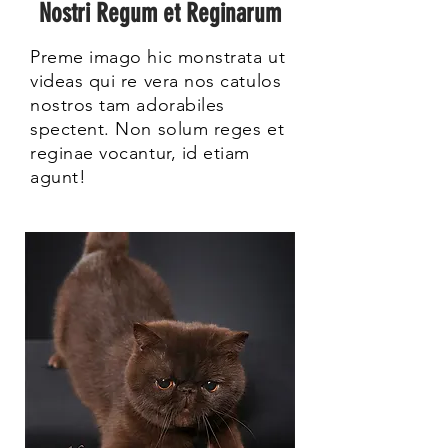
Nostri Regum et Reginarum
Preme imago hic monstrata ut
videas qui re vera nos catulos
nostros tam adorabiles
spectent. Non solum reges et
reginae vocantur, id etiam
agunt!