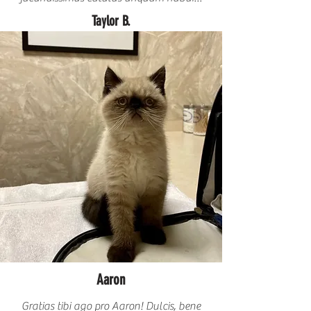
Taylor B.
Aaron
Gratias tibi ago pro Aaron! Dulcis, bene