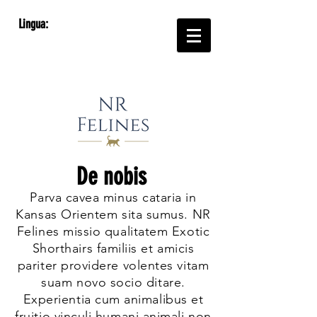
Lingua:
De nobis
Parva cavea minus cataria in
Kansas Orientem sita sumus. NR
Felines missio qualitatem Exotic
Shorthairs familiis et amicis
pariter providere volentes vitam
suam novo socio ditare.
Experientia cum animalibus et
fruitio vinculi humani animali non