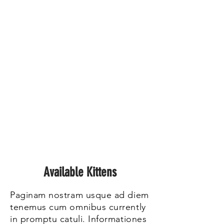
Missionis
nostri
Available Kittens
Paginam nostram usque ad diem
tenemus cum omnibus currently
in promptu catuli. Informationes