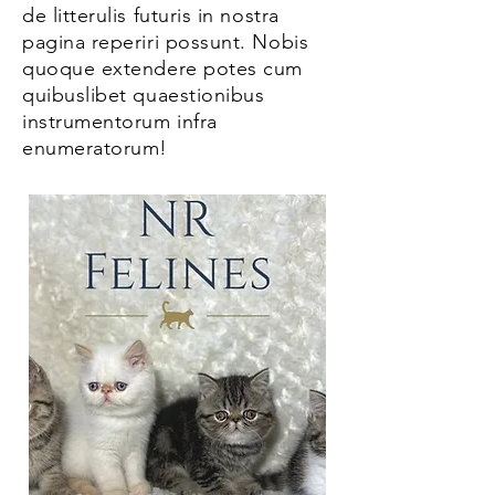
de litterulis futuris in nostra
pagina reperiri possunt. Nobis
quoque extendere potes cum
quibuslibet quaestionibus
instrumentorum infra
enumeratorum!