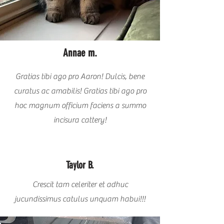
Annae m.
Gratias tibi ago pro Aaron! Dulcis, bene
curatus ac amabilis! Gratias tibi ago pro
hoc magnum officium faciens a summo
incisura cattery!
Taylor B.
Crescit tam celeriter et adhuc
jucundissimus catulus unquam habui!!!