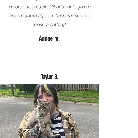
curatus ac amabilis! Gratias tibi ago pro
hoc magnum officium faciens a summo
incisura cattery!
Annae m.
Taylor B.