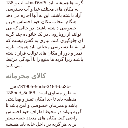
به آب و 136bad'5cf5. گربه ها همیشه باید
به مکان های مختلف غذا و آب دسترسی
آزاد داشته باشند. این به آنها اجازه می دهد
هنگام انتخاب مکان خود احساس حریم
خصوصی داشته باشند، در حالی که می
توانند از رویارویی در یک خانواده چند گربه
ای جلوگیری کنند. نیازی به گفتن نیست که
این نقاط دسترسی مختلف باید همیشه تازه،
تمیز و دور از مکان های توالت قرار داشته
باشند زیرا گربه ها منبع را با آلودگی مرتبط
می کنند.
کالای محرمانه
_cc781905-5cde-3194-bb3b-
136bad_5cf58 به طور مساوی است.
منطقه باید تا حد امکان تمیز و بهداشتی
باشد و همزمان خصوصی و امن باشد تا
گربه بتواند در محیط اطراف خود احساس
راحتی کند. مکان های متعدد جعبه بستر
برای هر گربه در داخل خانه باید همیشه