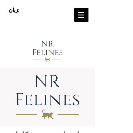
زبان: