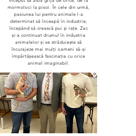
început să aibă grijă de orice, de la
mormoloci la pisoi. În cele din urmă,
pasiunea lui pentru animale l-a
determinat să înceapă în industrie,
începând să crească pui și rațe. Zac
și-a continuat drumul în industria
animalelor și se străduiește să
încurajeze mai mulți oameni să-și
împărtășească fascinația cu orice
animal imaginabil.