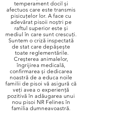
temperament docil și
afectuos care este transmis
pisicuțelor lor. A face cu
adevărat pisoii noștri pe
raftul superior este și
mediul în care sunt crescuți.
Suntem o criză inspectată
de stat care
depășește
toate reglementările.
Creșterea animalelor,
îngrijirea medicală,
confirmarea și dedicarea
noastră de a educa noile
familii de pisoi vă asigură că
veți avea o experiență
pozitivă în adăugarea unui
nou pisoi NR Felines în
familia dumneavoastră.