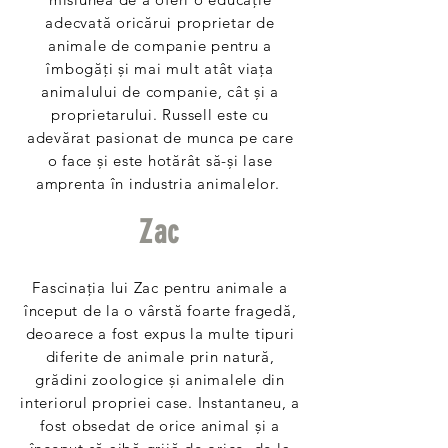
adecvată oricărui proprietar de
animale de companie pentru a
îmbogăți și mai mult atât viața
animalului de companie, cât și a
proprietarului. Russell este cu
adevărat pasionat de munca pe care
o face și este hotărât să-și lase
amprenta în industria animalelor.
Zac
Fascinația lui Zac pentru animale a
început de la o vârstă foarte fragedă,
deoarece a fost expus la multe tipuri
diferite de animale prin natură,
grădini zoologice și animalele din
interiorul propriei case. Instantaneu, a
fost obsedat de orice animal și a