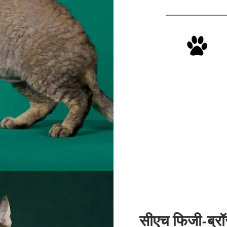
सीएच फिजी-ब्रॉ