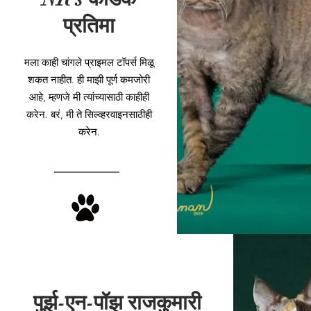
प्रतिमा
मला काही चांगले प्राइमल टॉपर्स मिळू
शकत नाहीत. ही माझी पूर्ण कमजोरी
आहे, म्हणजे मी त्यांच्यासाठी काहीही
करेन. बरं, मी ते सिल्व्हरवाइनसाठीही
करेन.
पुर्झ-एन-पॉझ राजकुमारी