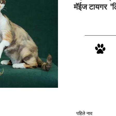
मॅईज टायगर "
पहिले नाव