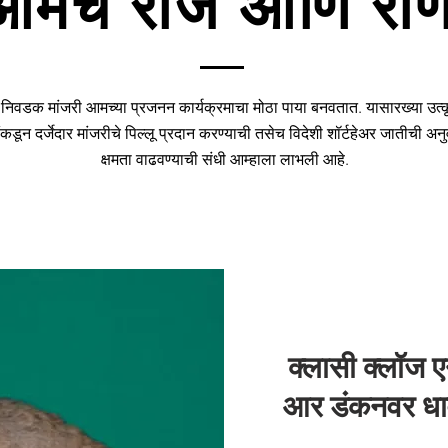
आमचे राजे आणि राण
 निवडक मांजरी आमच्या प्रजनन कार्यक्रमाचा मोठा पाया बनवतात. यासारख्या उत्कृ
ंकडून दर्जेदार मांजरीचे पिल्लू प्रदान करण्याची तसेच विदेशी शॉर्टहेअर जातीची अन
क्षमता वाढवण्याची संधी आम्हाला लाभली आहे.
क्लासी क्लॉज 
आर डंकनवर धा