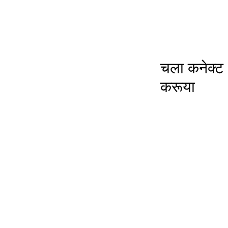
चला कनेक्ट
करूया