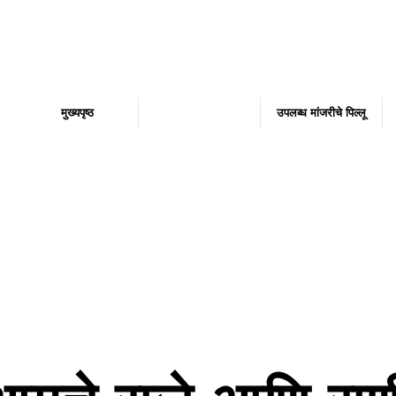
मुख्यपृष्ठ
आमच्याबद्दल
उपलब्ध मांजरीचे पिल्लू