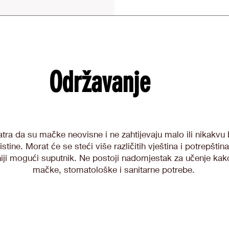
Održavanje
tra da su mačke neovisne i ne zahtijevaju malo ili nikakvu 
istine. Morat će se steći više različitih vještina i potrepšti
etniji mogući suputnik. Ne postoji nadomjestak za učenje kako
mačke, stomatološke i sanitarne potrebe.