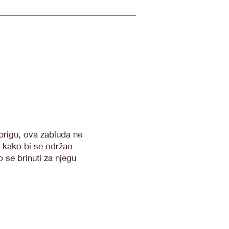
brigu, ova zabluda ne
na kako bi se održao
 se brinuti za njegu