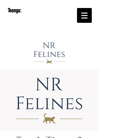
Teanga: