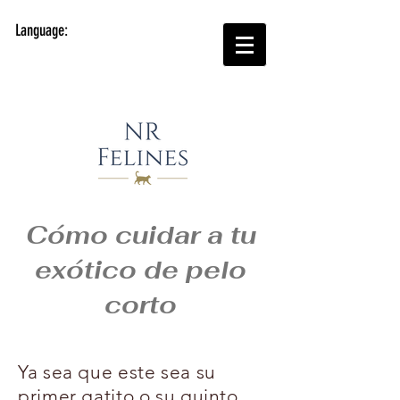
Language:
Cómo cuidar a tu
exótico de pelo
corto
Ya sea que este sea su
primer gatito o su quinto